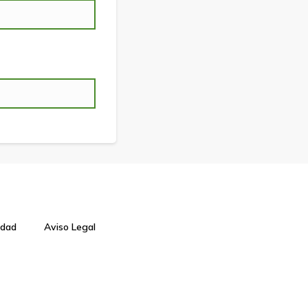
idad
Aviso Legal