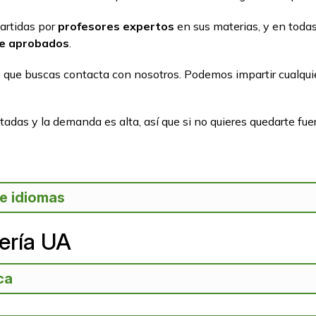
artidas por
profesores expertos
en sus materias, y en tod
de aprobados
.
o que buscas contacta con nosotros. Podemos impartir cualquie
tadas y la demanda es alta, así que si no quieres quedarte fu
e idiomas
ería UA
ca