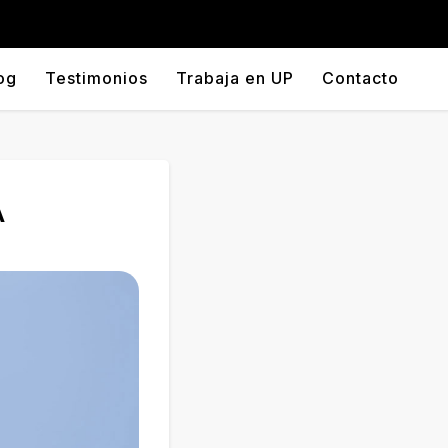
og
Testimonios
Trabaja en UP
Contacto
A