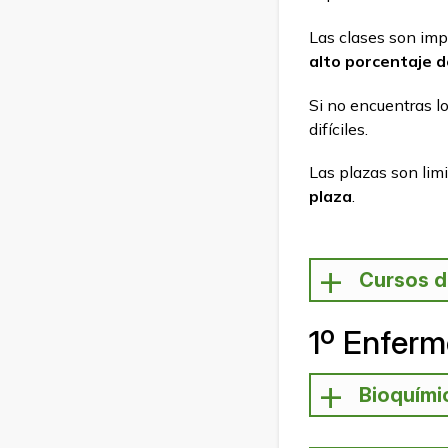
Las clases son imp
alto porcentaje 
Si no encuentras l
difíciles.
Las plazas son limi
plaza
.
Cursos d
1º Enferm
Bioquími