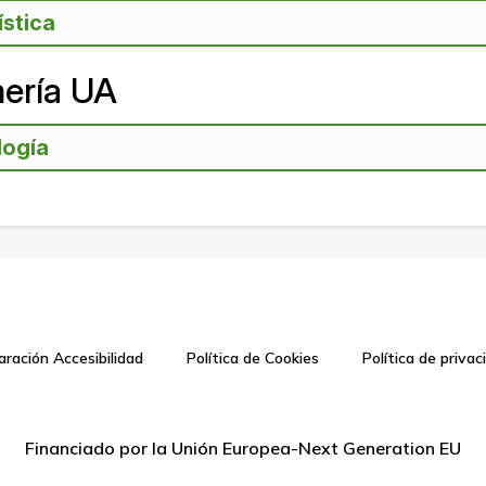
ística
ería UA
logía
aración Accesibilidad
Política de Cookies
Política de privac
Financiado por la Unión Europea-Next Generation EU