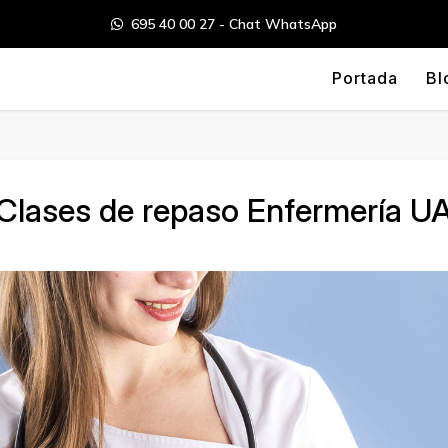
695 40 00 27 - Chat WhatsApp
Portada
Bl
Clases de repaso Enfermería U