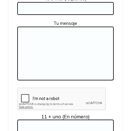
Tu mensaje
11 + uno (En número)