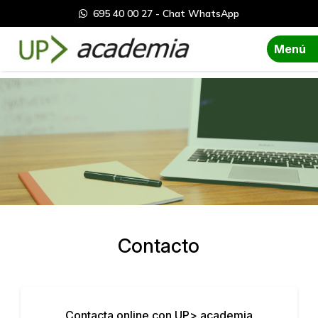
695 40 00 27 - Chat WhatsApp
Menú
Contacto
Contacta online con UP> academia