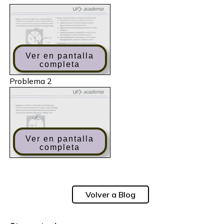
Ver en pantalla
completa
Problema 2
Ver en pantalla
completa
Volver a Blog