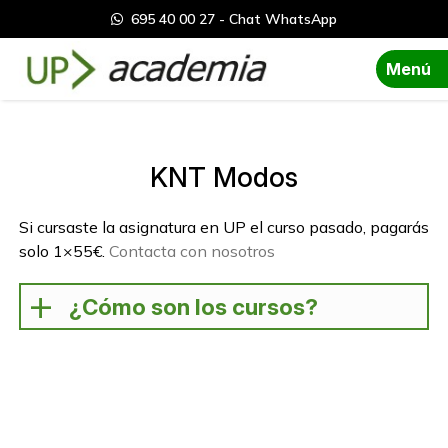
695 40 00 27 - Chat WhatsApp
Menú
KNT Modos
Si cursaste la asignatura en UP el curso pasado, pagarás
solo 1×55€.
Contacta con nosotros
¿Cómo son los cursos?