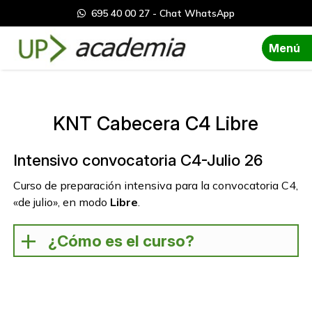
695 40 00 27 - Chat WhatsApp
Menú
KNT Cabecera C4 Libre
Intensivo convocatoria C4-Julio 26
Curso de preparación intensiva para la convocatoria C4,
«de julio», en modo
Libre
.
¿Cómo es el curso?