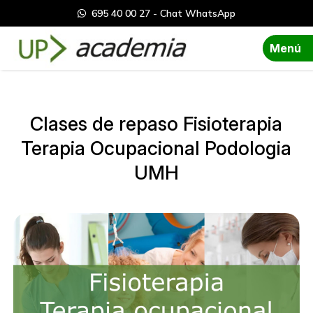
695 40 00 27 - Chat WhatsApp
Menú
Clases de repaso Fisioterapia
Terapia Ocupacional Podologia
UMH