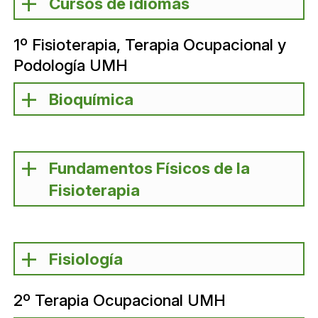
Cursos de idiomas
1º Fisioterapia, Terapia Ocupacional y
Podología UMH
Bioquímica
Fundamentos Físicos de la
Fisioterapia
Fisiología
2º Terapia Ocupacional UMH