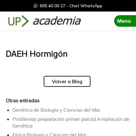
695 40 00 27 - Chat WhatsApp
Menú
DAEH Hormigón
Volver a Blog
Otras entradas
Genética de Biología y Ciencias del Mar
Problemas preparación primer parcial Ampliación de
Genética
Física Biología y Ciencias del Mar